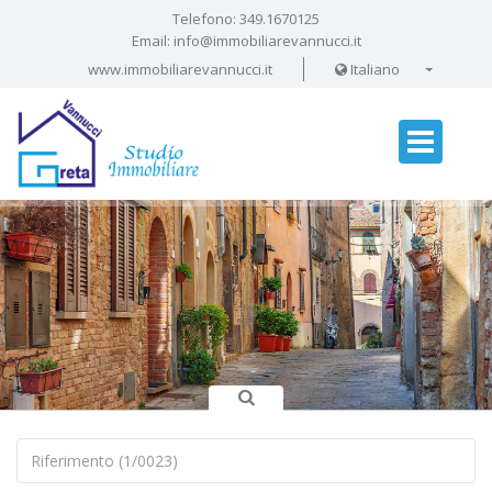
Telefono:
349.1670125
Email:
info@immobiliarevannucci.it
www.immobiliarevannucci.it
Italiano
Specializzati in Affitti
e loro Gestione Amministrativa