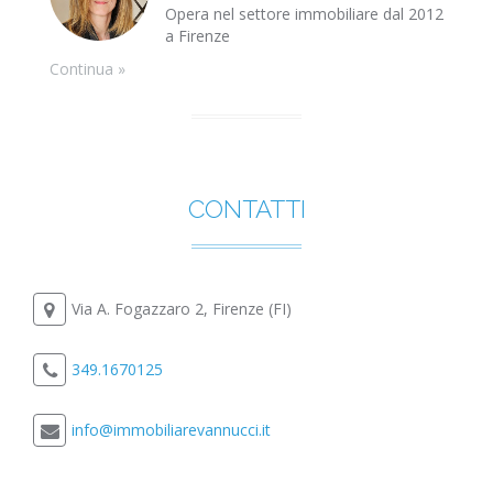
Opera nel settore immobiliare dal 2012
a Firenze
Continua »
CONTATTI
Via A. Fogazzaro 2, Firenze (FI)
349.1670125
info@immobiliarevannucci.it