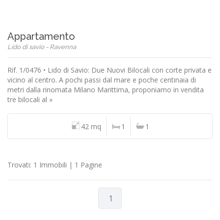
Appartamento
Lido di savio - Ravenna
Rif. 1/0476 • Lido di Savio: Due Nuovi Bilocali con corte privata e
vicino al centro. A pochi passi dal mare e poche centinaia di
metri dalla rinomata Milano Marittima, proponiamo in vendita
tre bilocali al »
42 mq
1
1
Trovati: 1 Immobili | 1 Pagine
1