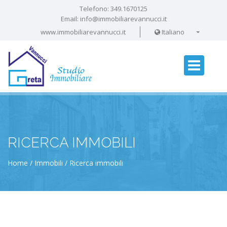
Telefono:
349.1670125
Email:
info@immobiliarevannucci.it
www.immobiliarevannucci.it
Italiano
RICERCA IMMOBILI
Home
Immobili
Ricerca immobili