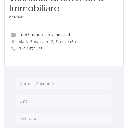
Immobiliare
Firenze
info@immobiliarevannucci.it
Via A. Fogazzaro 2, Firenze (FI)
349.1670125