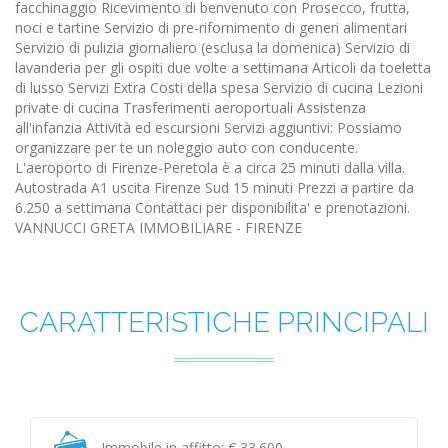
facchinaggio Ricevimento di benvenuto con Prosecco, frutta,
noci e tartine Servizio di pre-rifornimento di generi alimentari
Servizio di pulizia giornaliero (esclusa la domenica) Servizio di
lavanderia per gli ospiti due volte a settimana Articoli da toeletta
di lusso Servizi Extra Costi della spesa Servizio di cucina Lezioni
private di cucina Trasferimenti aeroportuali Assistenza
all'infanzia Attività ed escursioni Servizi aggiuntivi: Possiamo
organizzare per te un noleggio auto con conducente.
L'aeroporto di Firenze-Peretola è a circa 25 minuti dalla villa.
Autostrada A1 uscita Firenze Sud 15 minuti Prezzi a partire da 
6.250 a settimana Contattaci per disponibilita' e prenotazioni.
VANNUCCI GRETA IMMOBILIARE - FIRENZE
CARATTERISTICHE PRINCIPALI
Immobile in affitto: € 33.600