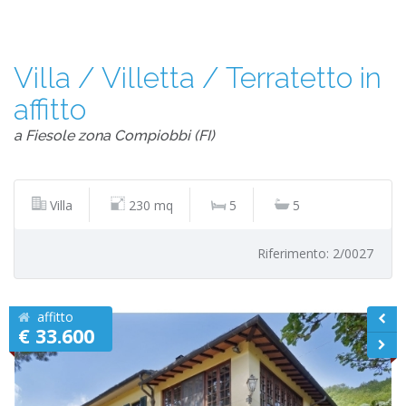
Villa / Villetta / Terratetto in
affitto
a Fiesole zona Compiobbi (FI)
Villa
230 mq
5
5
Riferimento: 2/0027
affitto
€ 33.600