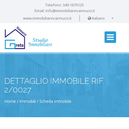
Telefono:
349.1670125
Email:
info@immobiliarevannucci.it
www.immobiliarevannucci.it
Italiano
DETTAGLIO IMMOBILE RIF.
2/0027
Home
Immobili
Scheda immobile