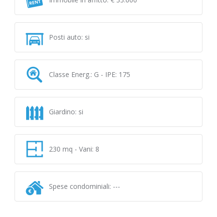
Posti auto: si
Classe Energ.: G - IPE: 175
Giardino: si
230 mq - Vani: 8
Spese condominiali: ---